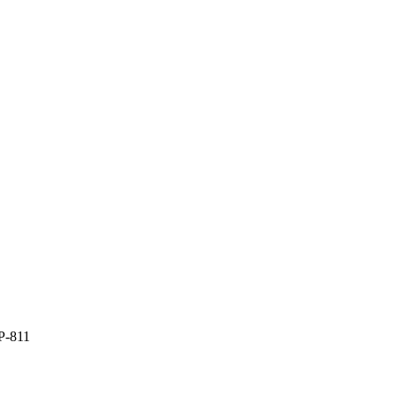
P-811