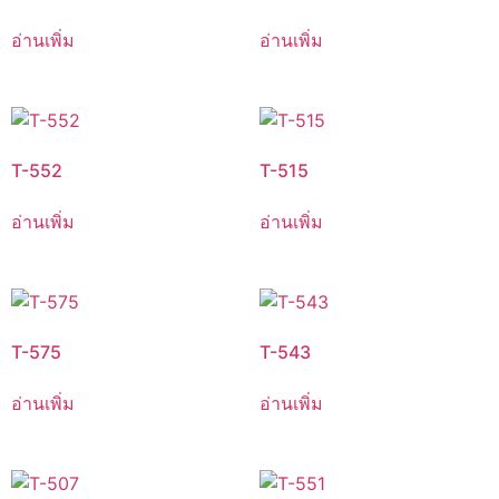
อ่านเพิ่ม
อ่านเพิ่ม
T-552
T-515
อ่านเพิ่ม
อ่านเพิ่ม
T-575
T-543
อ่านเพิ่ม
อ่านเพิ่ม