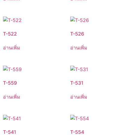
T-522
T-526
อ่านเพิ่ม
อ่านเพิ่ม
T-559
T-531
อ่านเพิ่ม
อ่านเพิ่ม
T-541
T-554