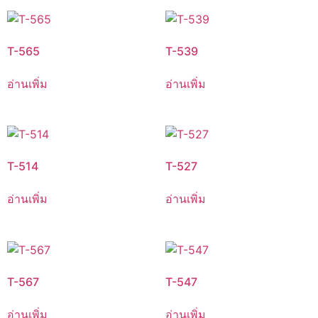
T-565
T-539
อ่านเพิ่ม
อ่านเพิ่ม
T-514
T-527
อ่านเพิ่ม
อ่านเพิ่ม
T-567
T-547
อ่านเพิ่ม
อ่านเพิ่ม