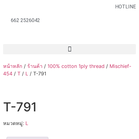
HOTLINE
662 2526042
หน้าหลัก
/
ร้านค้า
/
100% cotton 1ply thread
/
Mischief-
454
/
T
/
L
/ T-791
T-791
หมวดหมู่:
L