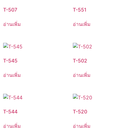
T-507
T-551
อ่านเพิ่ม
อ่านเพิ่ม
T-545
T-502
อ่านเพิ่ม
อ่านเพิ่ม
T-544
T-520
อ่านเพิ่ม
อ่านเพิ่ม