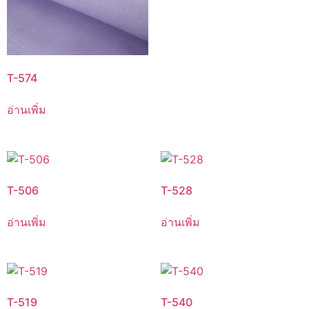
T-574
อ่านเพิ่ม
T-506
T-528
อ่านเพิ่ม
อ่านเพิ่ม
T-519
T-540