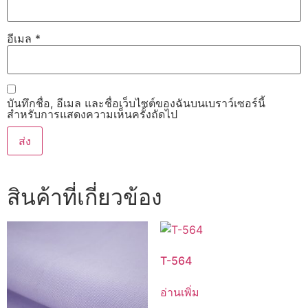
อีเมล
*
บันทึกชื่อ, อีเมล และชื่อเว็บไซต์ของฉันบนเบราว์เซอร์นี้
สำหรับการแสดงความเห็นครั้งถัดไป
สินค้าที่เกี่ยวข้อง
T-564
อ่านเพิ่ม