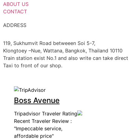
ABOUT US
CONTACT
ADDRESS
119, Sukhumvit Road betweeen Soi 5-7,
Klongtoey –Nue, Wattana, Bangkok, Thailand 10110
Train station exist No.1 and also write can take direct
Taxi to front of our shop.
Boss Avenue
Tripadvisor Traveler Rating
Recent Traveler Review :
"Impeccable service,
affordable price"