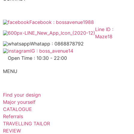
Facebook : bossavenue1988
Line ID :
Maze18
Whatapp : 0868878792
IG : boss_avenue14
Open Time : 10:30 - 22:00
MENU
Find your design
Major yourself
CATALOGUE
Referrals
TRAVELLING TAILOR
REVIEW