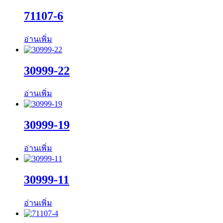
71107-6
อ่านเพิ่ม
30999-22
อ่านเพิ่ม
30999-19
อ่านเพิ่ม
30999-11
อ่านเพิ่ม