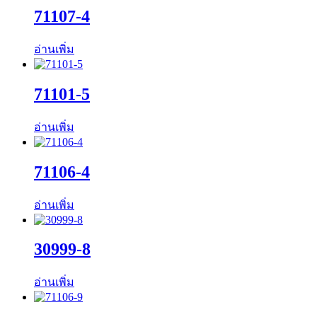
71107-4
อ่านเพิ่ม
71101-5
อ่านเพิ่ม
71106-4
อ่านเพิ่ม
30999-8
อ่านเพิ่ม