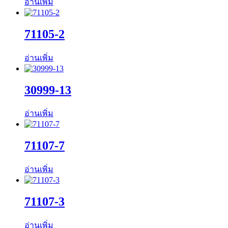
อ่านเพิ่ม
71105-2
อ่านเพิ่ม
30999-13
อ่านเพิ่ม
71107-7
อ่านเพิ่ม
71107-3
อ่านเพิ่ม