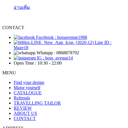
อ่านเพิ่ม
CONTACT
Facebook : bossavenue1988
Line ID :
Maze18
Whatapp : 0868878792
IG : boss_avenue14
Open Time : 10:30 - 22:00
MENU
Find your design
Major yourself
CATALOGUE
Referrals
TRAVELLING TAILOR
REVIEW
ABOUT US
CONTACT