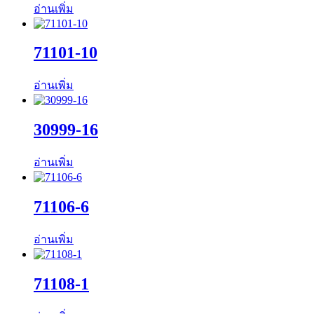
อ่านเพิ่ม
71101-10
อ่านเพิ่ม
30999-16
อ่านเพิ่ม
71106-6
อ่านเพิ่ม
71108-1