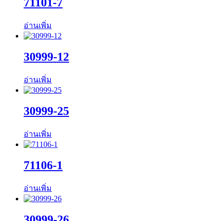
71101-7
อ่านเพิ่ม
30999-12
อ่านเพิ่ม
30999-25
อ่านเพิ่ม
71106-1
อ่านเพิ่ม
30999-26