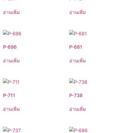
อ่านเพิ่ม
อ่านเพิ่ม
P-696
P-681
อ่านเพิ่ม
อ่านเพิ่ม
P-711
P-738
อ่านเพิ่ม
อ่านเพิ่ม