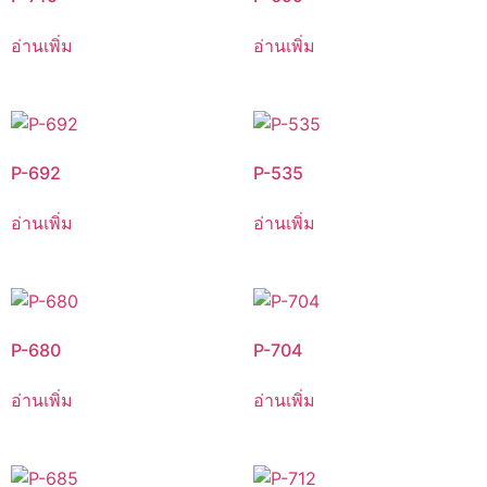
อ่านเพิ่ม
อ่านเพิ่ม
P-692
P-535
อ่านเพิ่ม
อ่านเพิ่ม
P-680
P-704
อ่านเพิ่ม
อ่านเพิ่ม