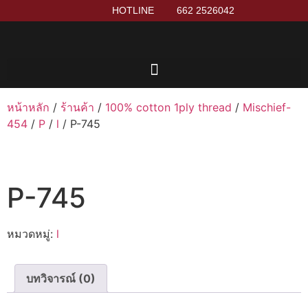
HOTLINE
662 2526042
หน้าหลัก
/
ร้านค้า
/
100% cotton 1ply thread
/
Mischief-
454
/
P
/
l
/ P-745
P-745
หมวดหมู่:
l
บทวิจารณ์ (0)