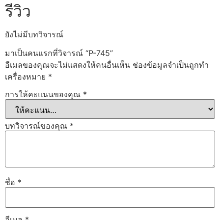
รีวิว
ยังไม่มีบทวิจารณ์
มาเป็นคนแรกที่วิจารณ์ “P-745”
อีเมลของคุณจะไม่แสดงให้คนอื่นเห็น
ช่องข้อมูลจำเป็นถูกทำ
เครื่องหมาย
*
การให้คะแนนของคุณ
*
บทวิจารณ์ของคุณ
*
ชื่อ
*
อีเมล
*