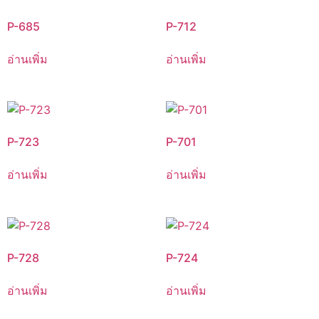
P-685
P-712
อ่านเพิ่ม
อ่านเพิ่ม
P-723
P-701
อ่านเพิ่ม
อ่านเพิ่ม
P-728
P-724
อ่านเพิ่ม
อ่านเพิ่ม