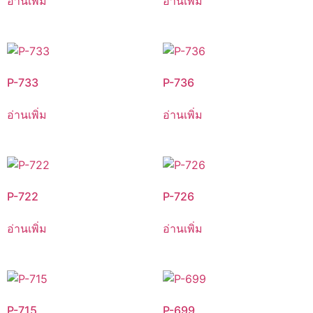
อ่านเพิ่ม
อ่านเพิ่ม
P-733
P-736
อ่านเพิ่ม
อ่านเพิ่ม
P-722
P-726
อ่านเพิ่ม
อ่านเพิ่ม
P-715
P-699