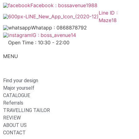
Facebook : bossavenue1988
Line ID :
Maze18
Whatapp : 0868878792
IG : boss_avenue14
Open Time : 10:30 - 22:00
MENU
Find your design
Major yourself
CATALOGUE
Referrals
TRAVELLING TAILOR
REVIEW
ABOUT US
CONTACT