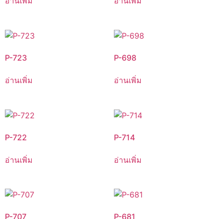
อ่านเพิ่ม
อ่านเพิ่ม
P-723
P-698
อ่านเพิ่ม
อ่านเพิ่ม
P-722
P-714
อ่านเพิ่ม
อ่านเพิ่ม
P-707
P-681