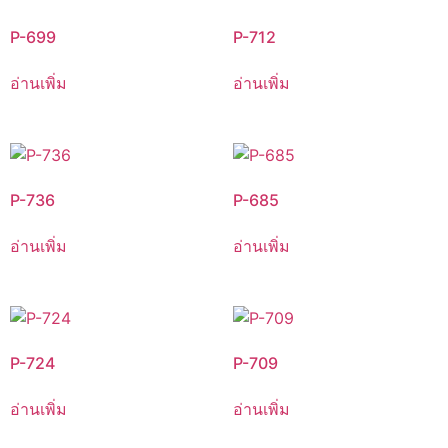
P-699
P-712
อ่านเพิ่ม
อ่านเพิ่ม
P-736
P-685
อ่านเพิ่ม
อ่านเพิ่ม
P-724
P-709
อ่านเพิ่ม
อ่านเพิ่ม