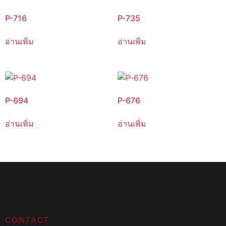
P-716
P-735
อ่านเพิ่ม
อ่านเพิ่ม
P-694
P-676
อ่านเพิ่ม
อ่านเพิ่ม
CONTACT