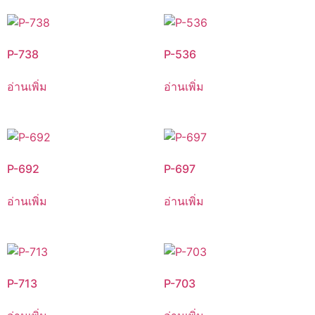
P-738
P-536
อ่านเพิ่ม
อ่านเพิ่ม
P-692
P-697
อ่านเพิ่ม
อ่านเพิ่ม
P-713
P-703