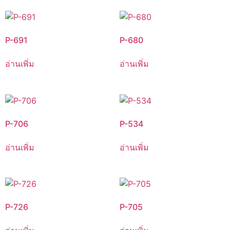
P-691
P-680
อ่านเพิ่ม
อ่านเพิ่ม
P-706
P-534
อ่านเพิ่ม
อ่านเพิ่ม
P-726
P-705