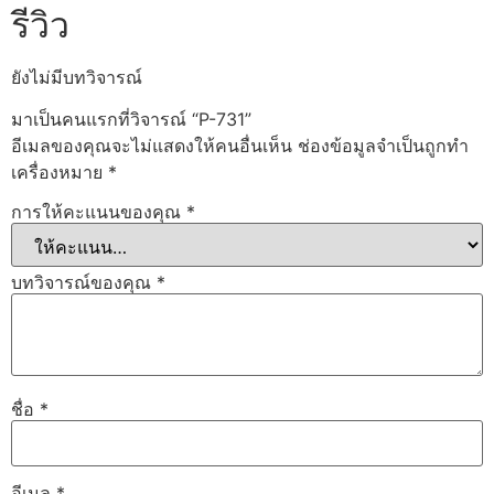
รีวิว
ยังไม่มีบทวิจารณ์
มาเป็นคนแรกที่วิจารณ์ “P-731”
อีเมลของคุณจะไม่แสดงให้คนอื่นเห็น
ช่องข้อมูลจำเป็นถูกทำ
เครื่องหมาย
*
การให้คะแนนของคุณ
*
บทวิจารณ์ของคุณ
*
ชื่อ
*
อีเมล
*