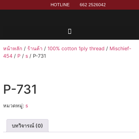
HOTLINE
662 2526042
หน้าหลัก
/
ร้านค้า
/
100% cotton 1ply thread
/
Mischief-
454
/
P
/
s
/ P-731
P-731
หมวดหมู่:
s
บทวิจารณ์ (0)