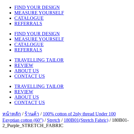
FIND YOUR DESIGN
MEASURE YOURSELF
CATALOGUE
REFERRALS
FIND YOUR DESIGN
MEASURE YOURSELF
CATALOGUE
REFERRALS
TRAVELLING TAILOR
REVIEW
ABOUT US
CONTACT US
TRAVELLING TAILOR
REVIEW
ABOUT US
CONTACT US
หน้าหลัก
/
ร้านค้า
/
100% cotton of 2ply thread Under 100
Egyptian cotton (60”)
/
Stretch
/
180B01(Stretch Fabric)
/ 180B01-
2_Purple_STRETCH_FABRIC