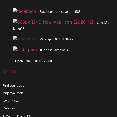
Facebook : bossavenue1988
Line ID :
Maze18
Whatapp : 0868878792
IG : boss_avenue14
Open Time : 10:30 - 22:00
MENU
Find your design
Major yourself
CATALOGUE
Referrals
TRAVELLING TAILOR