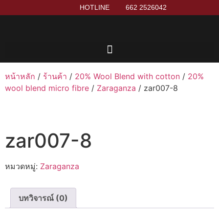
HOTLINE
662 2526042
หน้าหลัก
/
ร้านค้า
/
20% Wool Blend with cotton
/
20%
wool blend micro fibre
/
Zaraganza
/ zar007-8
zar007-8
หมวดหมู่:
Zaraganza
บทวิจารณ์ (0)