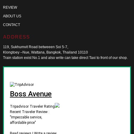
REVIEW
ABOUT US
CONTACT
ADDRESS
119, Sukhumvit Road betweeen Soi 5-7,
Klongtoey –Nue, Wattana, Bangkok, Thailand 10110
Train station exist No.1 and also write can take direct Taxi to front of our shop.
Boss Avenue
Tripadvisor Traveler Rating
Recent Traveler Review :
"Impeccable service,
affordable price"
Read reviews
|
Write a review