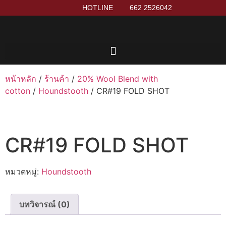
HOTLINE
662 2526042
หน้าหลัก
/
ร้านค้า
/
20% Wool Blend with
cotton
/
Houndstooth
/ CR#19 FOLD SHOT
CR#19 FOLD SHOT
หมวดหมู่:
Houndstooth
บทวิจารณ์ (0)