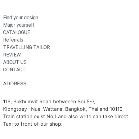
Find your design
Major yourself
CATALOGUE
Referrals
TRAVELLING TAILOR
REVIEW
ABOUT US
CONTACT
ADDRESS
119, Sukhumvit Road betweeen Soi 5-7,
Klongtoey –Nue, Wattana, Bangkok, Thailand 10110
Train station exist No.1 and also write can take direct
Taxi to front of our shop.