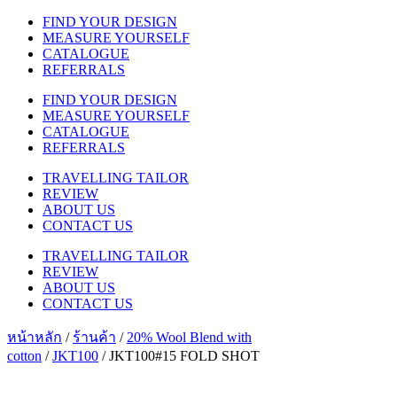
FIND YOUR DESIGN
MEASURE YOURSELF
CATALOGUE
REFERRALS
FIND YOUR DESIGN
MEASURE YOURSELF
CATALOGUE
REFERRALS
TRAVELLING TAILOR
REVIEW
ABOUT US
CONTACT US
TRAVELLING TAILOR
REVIEW
ABOUT US
CONTACT US
หน้าหลัก
/
ร้านค้า
/
20% Wool Blend with
cotton
/
JKT100
/ JKT100#15 FOLD SHOT