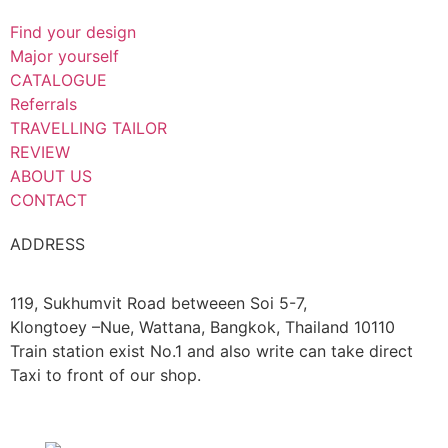
Find your design
Major yourself
CATALOGUE
Referrals
TRAVELLING TAILOR
REVIEW
ABOUT US
CONTACT
ADDRESS
119, Sukhumvit Road betweeen Soi 5-7,
Klongtoey –Nue, Wattana, Bangkok, Thailand 10110
Train station exist No.1 and also write can take direct
Taxi to front of our shop.