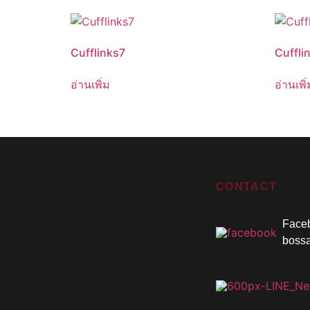
Cufflinks7
Cuffli
อ่านเพิ่ม
อ่านเพิ่
CONTACT
Faceb
boss