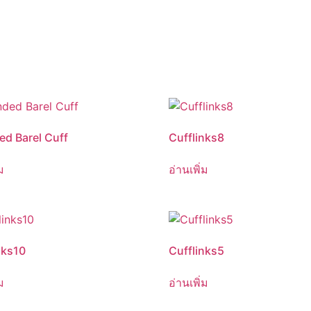
d Barel Cuff
Cufflinks8
ม
อ่านเพิ่ม
nks10
Cufflinks5
ม
อ่านเพิ่ม