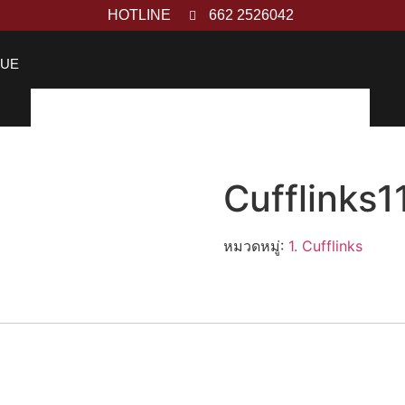
HOTLINE
662 2526042
GUE
Cufflinks1
หมวดหมู่:
1. Cufflinks