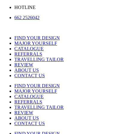
Skip
HOTLINE
to
662 2526042
content
FIND YOUR DESIGN
MAJOR YOURSELF
CATALOGUE
REFERRALS
TRAVELLING TAILOR
REVIEW
ABOUT US
CONTACT US
FIND YOUR DESIGN
MAJOR YOURSELF
CATALOGUE
REFERRALS
TRAVELLING TAILOR
REVIEW
ABOUT US
CONTACT US
FIND YOUR DESIGN