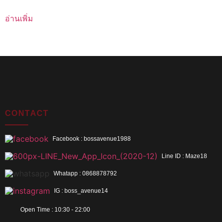
อ่านเพิ่ม
CONTACT
Facebook : bossavenue1988
Line ID : Maze18
Whatapp : 0868878792
IG : boss_avenue14
Open Time : 10:30 - 22:00