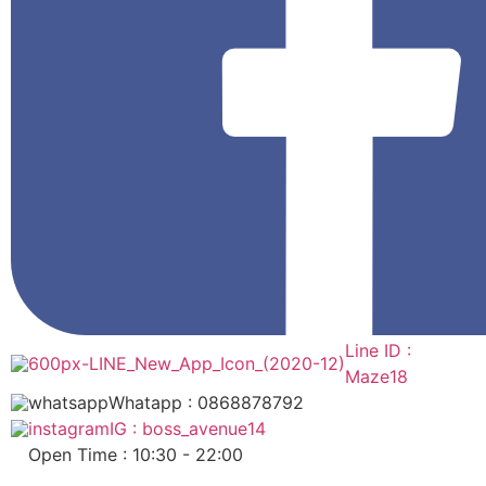
Line ID :
Maze18
Whatapp : 0868878792
IG : boss_avenue14
Open Time : 10:30 - 22:00