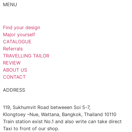
MENU
Find your design
Major yourself
CATALOGUE
Referrals
TRAVELLING TAILOR
REVIEW
ABOUT US
CONTACT
ADDRESS
119, Sukhumvit Road betweeen Soi 5-7,
Klongtoey –Nue, Wattana, Bangkok, Thailand 10110
Train station exist No.1 and also write can take direct
Taxi to front of our shop.