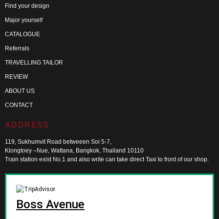
Find your design
Major yourself
CATALOGUE
Referrals
TRAVELLING TAILOR
REVIEW
ABOUT US
CONTACT
ADDRESS
119, Sukhumvit Road betweeen Soi 5-7,
Klongtoey –Nue, Wattana, Bangkok, Thailand 10110
Train station exist No.1 and also write can take direct Taxi to front of our shop.
Boss Avenue