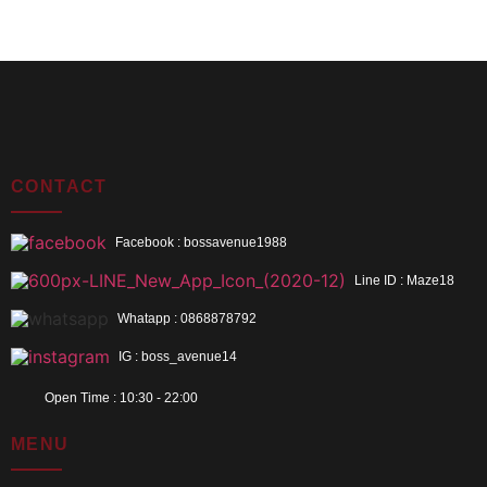
CONTACT
Facebook : bossavenue1988
Line ID : Maze18
Whatapp : 0868878792
IG : boss_avenue14
Open Time : 10:30 - 22:00
MENU