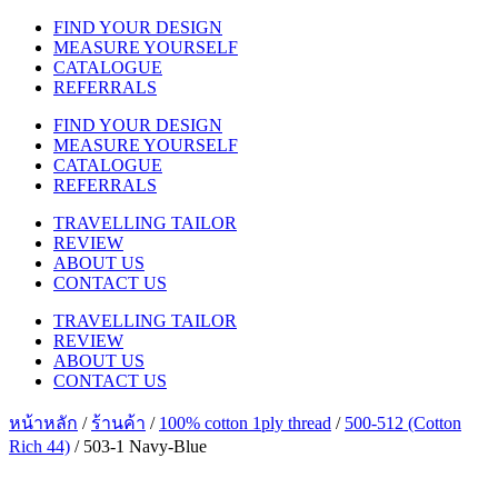
FIND YOUR DESIGN
MEASURE YOURSELF
CATALOGUE
REFERRALS
FIND YOUR DESIGN
MEASURE YOURSELF
CATALOGUE
REFERRALS
TRAVELLING TAILOR
REVIEW
ABOUT US
CONTACT US
TRAVELLING TAILOR
REVIEW
ABOUT US
CONTACT US
หน้าหลัก
/
ร้านค้า
/
100% cotton 1ply thread
/
500-512 (Cotton
Rich 44)
/ 503-1 Navy-Blue