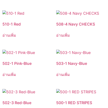
510-1 Red
508-4 Navy CHECKS
อ่านเพิ่ม
อ่านเพิ่ม
502-1 Pink-Blue
503-1 Navy-Blue
อ่านเพิ่ม
อ่านเพิ่ม
502-3 Red-Blue
500-1 RED STRIPES