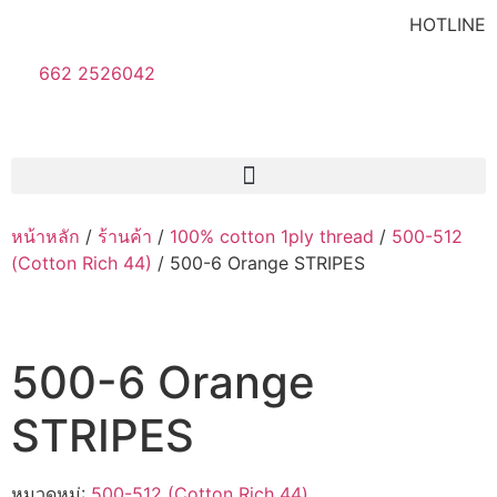
HOTLINE
662 2526042
หน้าหลัก
/
ร้านค้า
/
100% cotton 1ply thread
/
500-512
(Cotton Rich 44)
/ 500-6 Orange STRIPES
500-6 Orange
STRIPES
หมวดหมู่:
500-512 (Cotton Rich 44)