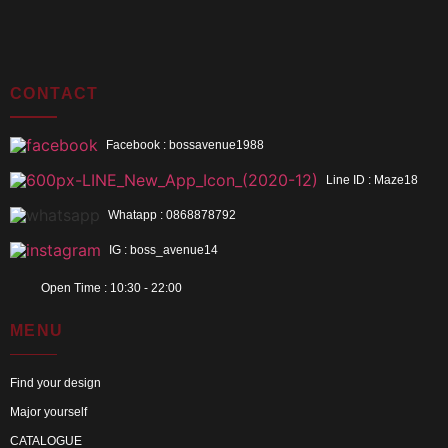
CONTACT
Facebook : bossavenue1988
Line ID : Maze18
Whatapp : 0868878792
IG : boss_avenue14
Open Time : 10:30 - 22:00
MENU
Find your design
Major yourself
CATALOGUE