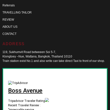
Referrals
TRAVELLING TAILOR
REVIEW
ABOUT US
CONTACT
ADDRESS
119, Sukhumvit Road betweeen Soi 5-7,
Klongtoey –Nue, Wattana, Bangkok, Thailand 10110
Train station exist No.1 and also write can take direct Taxi to front of our shop.
Boss Avenue
Tripadvisor Traveler Rating
Recent Traveler Review :
"Impeccable service,