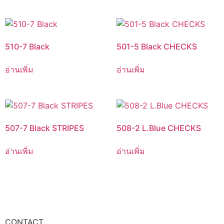
510-7 Black
501-5 Black CHECKS
อ่านเพิ่ม
อ่านเพิ่ม
507-7 Black STRIPES
508-2 L.Blue CHECKS
อ่านเพิ่ม
อ่านเพิ่ม
CONTACT