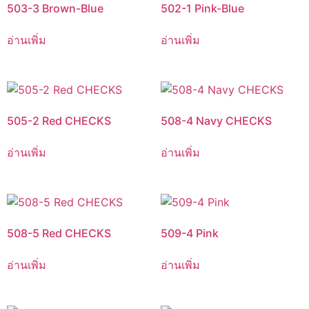
503-3 Brown-Blue
502-1 Pink-Blue
อ่านเพิ่ม
อ่านเพิ่ม
505-2 Red CHECKS
508-4 Navy CHECKS
อ่านเพิ่ม
อ่านเพิ่ม
508-5 Red CHECKS
509-4 Pink
อ่านเพิ่ม
อ่านเพิ่ม