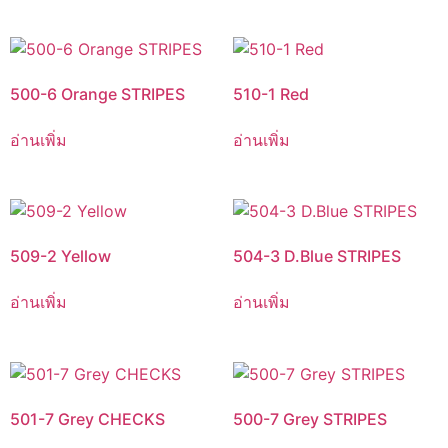
500-6 Orange STRIPES
510-1 Red
อ่านเพิ่ม
อ่านเพิ่ม
509-2 Yellow
504-3 D.Blue STRIPES
อ่านเพิ่ม
อ่านเพิ่ม
501-7 Grey CHECKS
500-7 Grey STRIPES