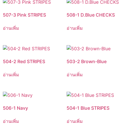
507-3 Pink STRIPES
508-1 D.Blue CHECKS
อ่านเพิ่ม
อ่านเพิ่ม
504-2 Red STRIPES
503-2 Brown-Blue
อ่านเพิ่ม
อ่านเพิ่ม
506-1 Navy
504-1 Blue STRIPES
อ่านเพิ่ม
อ่านเพิ่ม