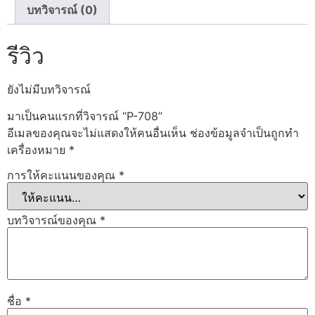
บทวิจารณ์ (0)
รีวิว
ยังไม่มีบทวิจารณ์
มาเป็นคนแรกที่วิจารณ์ “P-708”
อีเมลของคุณจะไม่แสดงให้คนอื่นเห็น
ช่องข้อมูลจำเป็นถูกทำ
เครื่องหมาย
*
การให้คะแนนของคุณ
*
บทวิจารณ์ของคุณ
*
ชื่อ
*