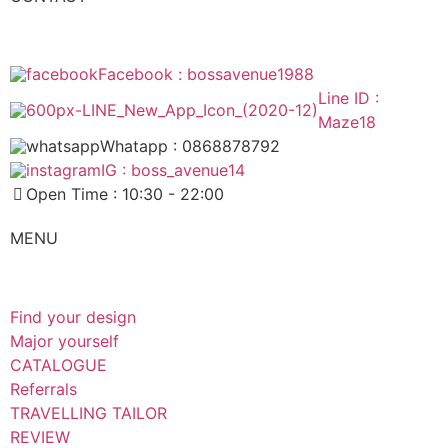
Facebook : bossavenue1988
Line ID :
Maze18
Whatapp : 0868878792
IG : boss_avenue14
Open Time : 10:30 - 22:00
MENU
Find your design
Major yourself
CATALOGUE
Referrals
TRAVELLING TAILOR
REVIEW