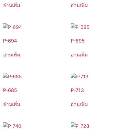
อ่านเพิ่ม
อ่านเพิ่ม
P-694
P-695
อ่านเพิ่ม
อ่านเพิ่ม
P-685
P-713
อ่านเพิ่ม
อ่านเพิ่ม