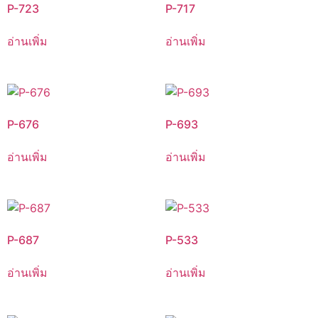
P-723
P-717
อ่านเพิ่ม
อ่านเพิ่ม
P-676
P-693
อ่านเพิ่ม
อ่านเพิ่ม
P-687
P-533
อ่านเพิ่ม
อ่านเพิ่ม