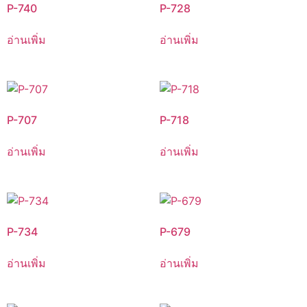
P-740
P-728
อ่านเพิ่ม
อ่านเพิ่ม
P-707
P-718
อ่านเพิ่ม
อ่านเพิ่ม
P-734
P-679
อ่านเพิ่ม
อ่านเพิ่ม