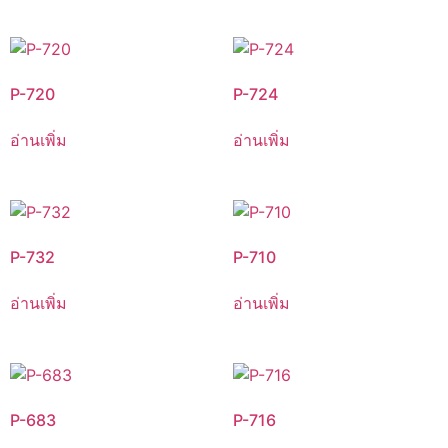
P-720
P-724
อ่านเพิ่ม
อ่านเพิ่ม
P-732
P-710
อ่านเพิ่ม
อ่านเพิ่ม
P-683
P-716