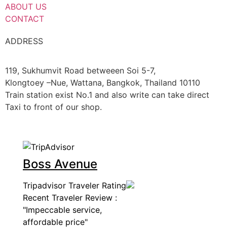
ABOUT US
CONTACT
ADDRESS
119, Sukhumvit Road betweeen Soi 5-7,
Klongtoey –Nue, Wattana, Bangkok, Thailand 10110
Train station exist No.1 and also write can take direct
Taxi to front of our shop.
Boss Avenue
Tripadvisor Traveler Rating
Recent Traveler Review :
"Impeccable service,
affordable price"