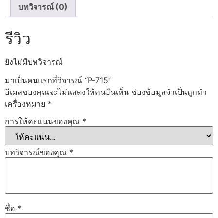
บทวิจารณ์ (0)
รีวิว
ยังไม่มีบทวิจารณ์
มาเป็นคนแรกที่วิจารณ์ “P-715”
อีเมลของคุณจะไม่แสดงให้คนอื่นเห็น
ช่องข้อมูลจำเป็นถูกทำ
เครื่องหมาย
*
การให้คะแนนของคุณ
*
บทวิจารณ์ของคุณ
*
ชื่อ
*