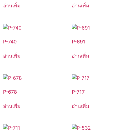
อ่านเพิ่ม
อ่านเพิ่ม
P-740
P-691
อ่านเพิ่ม
อ่านเพิ่ม
P-678
P-717
อ่านเพิ่ม
อ่านเพิ่ม