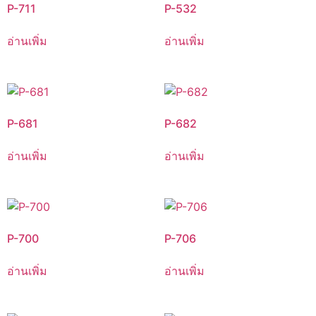
P-711
P-532
อ่านเพิ่ม
อ่านเพิ่ม
P-681
P-682
อ่านเพิ่ม
อ่านเพิ่ม
P-700
P-706
อ่านเพิ่ม
อ่านเพิ่ม