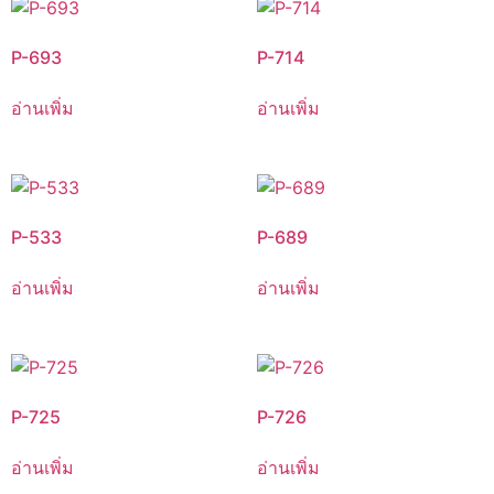
P-693
P-714
อ่านเพิ่ม
อ่านเพิ่ม
P-533
P-689
อ่านเพิ่ม
อ่านเพิ่ม
P-725
P-726
อ่านเพิ่ม
อ่านเพิ่ม