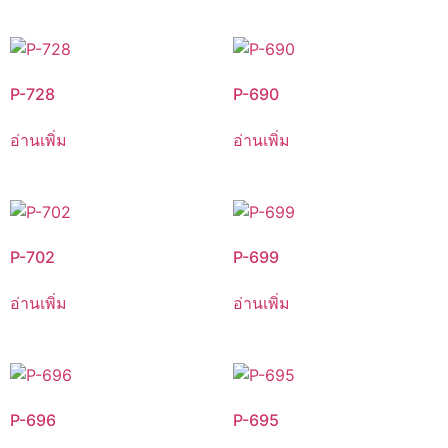
P-728
P-690
อ่านเพิ่ม
อ่านเพิ่ม
P-702
P-699
อ่านเพิ่ม
อ่านเพิ่ม
P-696
P-695