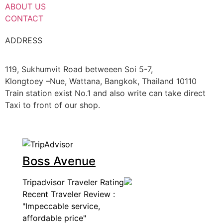
ABOUT US
CONTACT
ADDRESS
119, Sukhumvit Road betweeen Soi 5-7,
Klongtoey –Nue, Wattana, Bangkok, Thailand 10110
Train station exist No.1 and also write can take direct
Taxi to front of our shop.
Boss Avenue
Tripadvisor Traveler Rating
Recent Traveler Review :
"Impeccable service,
affordable price"