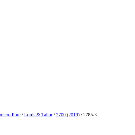
icro fibre
/
Lords & Tailor
/
2700 (2019)
/ 2785-3