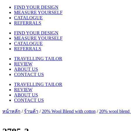
FIND YOUR DESIGN
MEASURE YOURSELF
CATALOGUE
REFERRALS
FIND YOUR DESIGN
MEASURE YOURSELF
CATALOGUE
REFERRALS
TRAVELLING TAILOR
REVIEW
ABOUT US
CONTACT US
TRAVELLING TAILOR
REVIEW
ABOUT US
CONTACT US
หน้าหลัก
/
ร้านค้า
/
20% Wool Blend with cotton
/
20% wool blend m