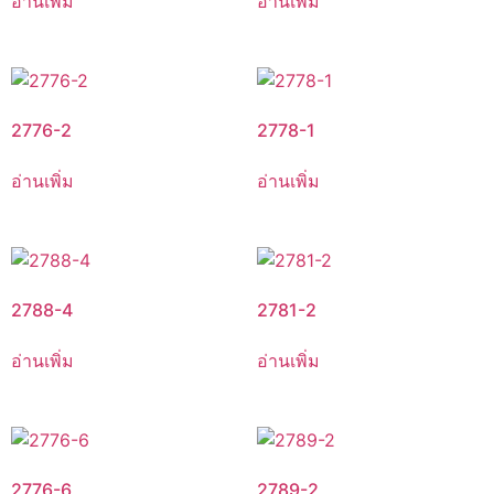
อ่านเพิ่ม
อ่านเพิ่ม
2776-2
2778-1
อ่านเพิ่ม
อ่านเพิ่ม
2788-4
2781-2
อ่านเพิ่ม
อ่านเพิ่ม
2776-6
2789-2