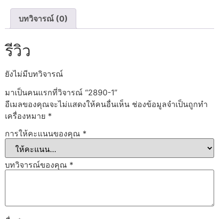
บทวิจารณ์ (0)
รีวิว
ยังไม่มีบทวิจารณ์
มาเป็นคนแรกที่วิจารณ์ “2890-1”
อีเมลของคุณจะไม่แสดงให้คนอื่นเห็น
ช่องข้อมูลจำเป็นถูกทำ
เครื่องหมาย
*
การให้คะแนนของคุณ
*
บทวิจารณ์ของคุณ
*