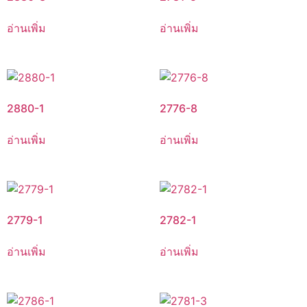
อ่านเพิ่ม
อ่านเพิ่ม
2880-1
2776-8
อ่านเพิ่ม
อ่านเพิ่ม
2779-1
2782-1
อ่านเพิ่ม
อ่านเพิ่ม