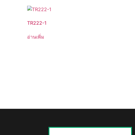
TR222-1
อ่านเพิ่ม