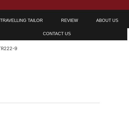
TRAVELLING TAILOR
REVIEW
ABOUT US
CONTACT US
TR222-9