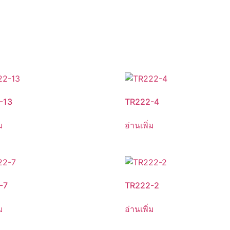
-13
TR222-4
ม
อ่านเพิ่ม
-7
TR222-2
ม
อ่านเพิ่ม