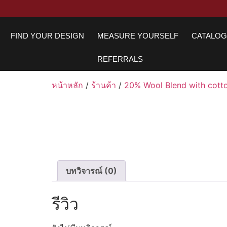
FIND YOUR DESIGN
MEASURE YOURSELF
CATALO
REFERRALS
หน้าหลัก
/
ร้านค้า
/
20% Wool Blend with cott
บทวิจารณ์ (0)
รีวิว