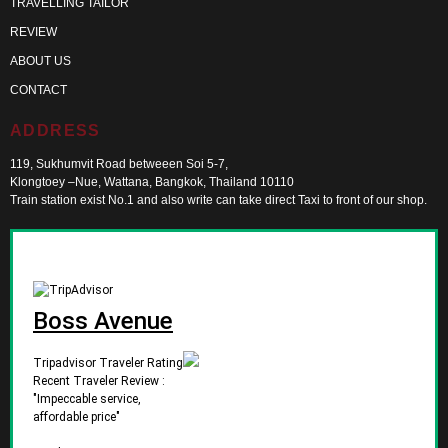
TRAVELLING TAILOR
REVIEW
ABOUT US
CONTACT
ADDRESS
119, Sukhumvit Road betweeen Soi 5-7,
Klongtoey –Nue, Wattana, Bangkok, Thailand 10110
Train station exist No.1 and also write can take direct Taxi to front of our shop.
Boss Avenue
Tripadvisor Traveler Rating
Recent Traveler Review :
"Impeccable service,
affordable price"