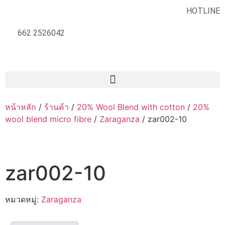
HOTLINE
662 2526042
หน้าหลัก
/
ร้านค้า
/
20% Wool Blend with cotton
/
20%
wool blend micro fibre
/
Zaraganza
/ zar002-10
zar002-10
หมวดหมู่:
Zaraganza