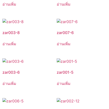
อ่านเพิ่ม
อ่านเพิ่ม
zar003-8
zar007-6
อ่านเพิ่ม
อ่านเพิ่ม
zar003-6
zar001-5
อ่านเพิ่ม
อ่านเพิ่ม