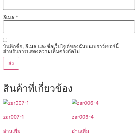
อีเมล
*
บันทึกชื่อ, อีเมล และชื่อเว็บไซต์ของฉันบนเบราว์เซอร์นี้
สำหรับการแสดงความเห็นครั้งถัดไป
สินค้าที่เกี่ยวข้อง
zar007-1
zar006-4
อ่านเพิ่ม
อ่านเพิ่ม