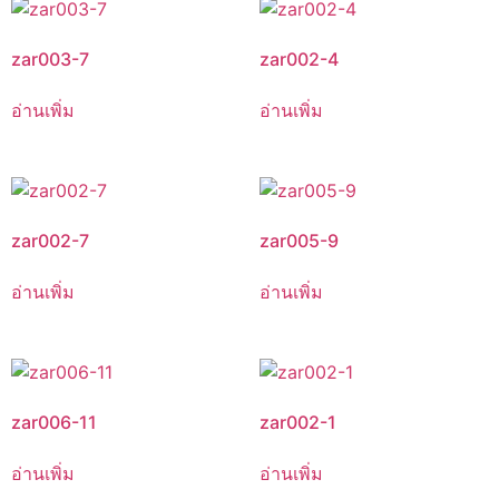
zar003-7
zar002-4
อ่านเพิ่ม
อ่านเพิ่ม
zar002-7
zar005-9
อ่านเพิ่ม
อ่านเพิ่ม
zar006-11
zar002-1
อ่านเพิ่ม
อ่านเพิ่ม