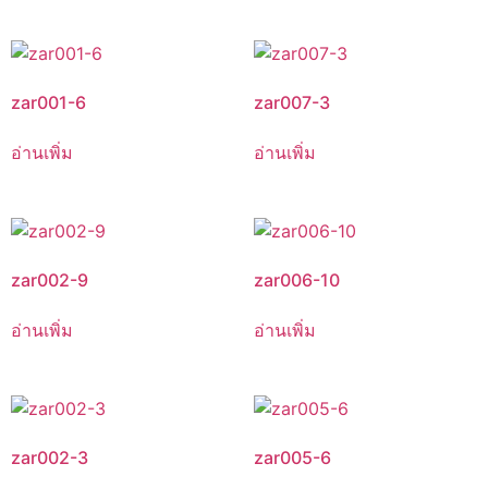
zar001-6
zar007-3
อ่านเพิ่ม
อ่านเพิ่ม
zar002-9
zar006-10
อ่านเพิ่ม
อ่านเพิ่ม
zar002-3
zar005-6