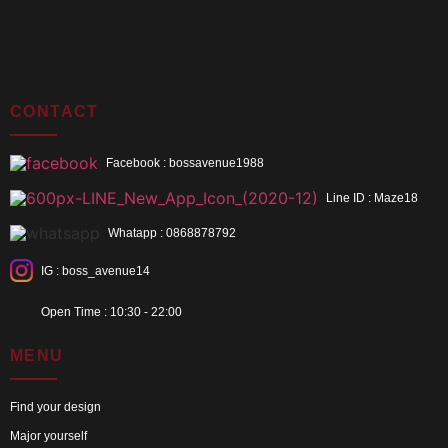
CONTACT
Facebook : bossavenue1988
Line ID : Maze18
Whatapp : 0868878792
IG : boss_avenue14
Open Time : 10:30 - 22:00
MENU
Find your design
Major yourself