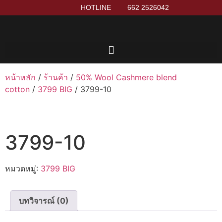
HOTLINE
662 2526042
หน้าหลัก
/
ร้านค้า
/
50% Wool Cashmere blend
cotton
/
3799 BIG
/ 3799-10
3799-10
หมวดหมู่:
3799 BIG
บทวิจารณ์ (0)