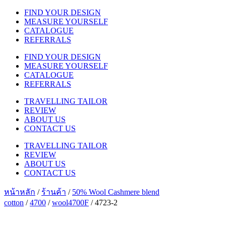
FIND YOUR DESIGN
MEASURE YOURSELF
CATALOGUE
REFERRALS
FIND YOUR DESIGN
MEASURE YOURSELF
CATALOGUE
REFERRALS
TRAVELLING TAILOR
REVIEW
ABOUT US
CONTACT US
TRAVELLING TAILOR
REVIEW
ABOUT US
CONTACT US
หน้าหลัก
/
ร้านค้า
/
50% Wool Cashmere blend
cotton
/
4700
/
wool4700F
/ 4723-2