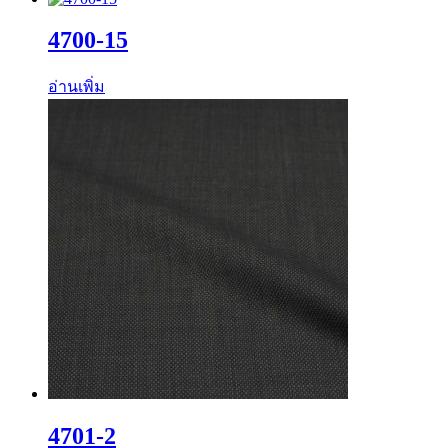
4700-15
อ่านเพิ่ม
4701-2