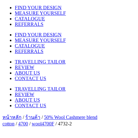
FIND YOUR DESIGN
MEASURE YOURSELF
CATALOGUE
REFERRALS
FIND YOUR DESIGN
MEASURE YOURSELF
CATALOGUE
REFERRALS
TRAVELLING TAILOR
REVIEW
ABOUT US
CONTACT US
TRAVELLING TAILOR
REVIEW
ABOUT US
CONTACT US
หน้าหลัก
/
ร้านค้า
/
50% Wool Cashmere blend
cotton
/
4700
/
wool4700F
/ 4732-2