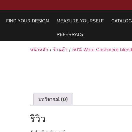
FIND YOUR DESIGN
MEASURE YOURSELF
CATALO
REFERRALS
หน้าหลัก
/
ร้านค้า
/
50% Wool Cashmere blend
บทวิจารณ์ (0)
รีวิว