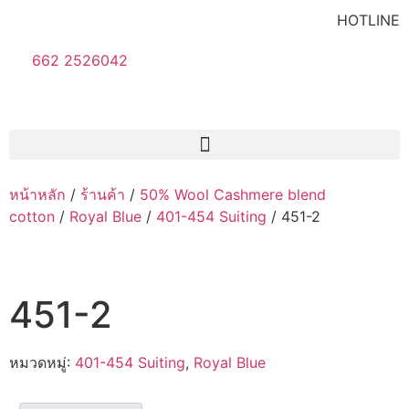
HOTLINE
662 2526042
หน้าหลัก
/
ร้านค้า
/
50% Wool Cashmere blend
cotton
/
Royal Blue
/
401-454 Suiting
/ 451-2
451-2
หมวดหมู่:
401-454 Suiting
,
Royal Blue