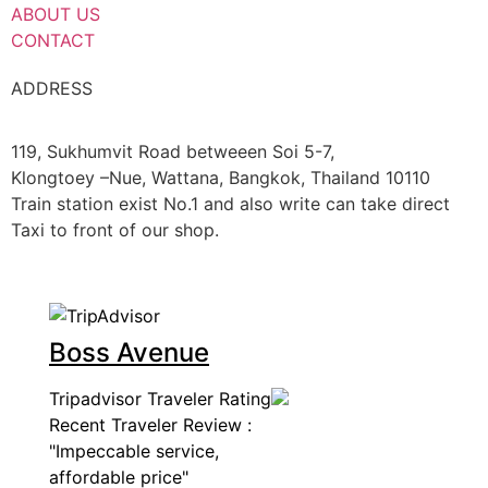
ABOUT US
CONTACT
ADDRESS
119, Sukhumvit Road betweeen Soi 5-7,
Klongtoey –Nue, Wattana, Bangkok, Thailand 10110
Train station exist No.1 and also write can take direct
Taxi to front of our shop.
Boss Avenue
Tripadvisor Traveler Rating
Recent Traveler Review :
"Impeccable service,
affordable price"