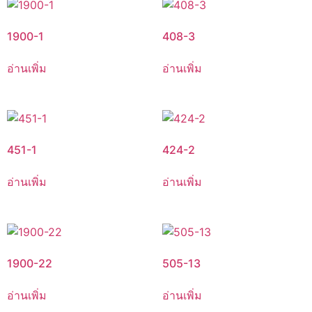
1900-1
408-3
อ่านเพิ่ม
อ่านเพิ่ม
451-1
424-2
อ่านเพิ่ม
อ่านเพิ่ม
1900-22
505-13
อ่านเพิ่ม
อ่านเพิ่ม