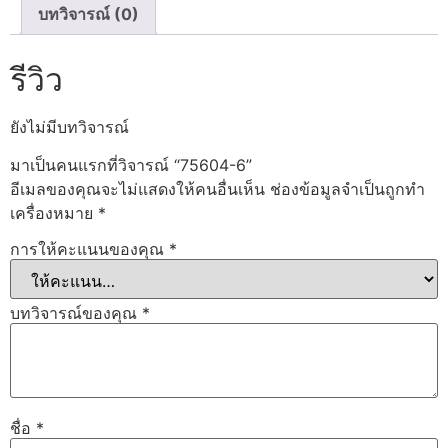
บทวิจารณ์ (0)
รีวิว
ยังไม่มีบทวิจารณ์
มาเป็นคนแรกที่วิจารณ์ “75604-6”
อีเมลของคุณจะไม่แสดงให้คนอื่นเห็น
ช่องข้อมูลจำเป็นถูกทำ
เครื่องหมาย
*
การให้คะแนนของคุณ
*
บทวิจารณ์ของคุณ
*
ชื่อ
*