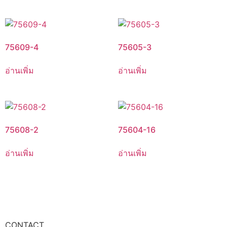
75609-4
75605-3
อ่านเพิ่ม
อ่านเพิ่ม
75608-2
75604-16
อ่านเพิ่ม
อ่านเพิ่ม
CONTACT