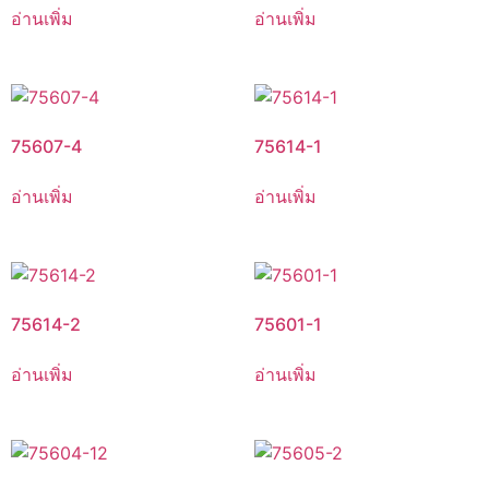
อ่านเพิ่ม
อ่านเพิ่ม
75607-4
75614-1
อ่านเพิ่ม
อ่านเพิ่ม
75614-2
75601-1
อ่านเพิ่ม
อ่านเพิ่ม