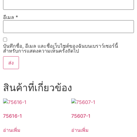
อีเมล
*
บันทึกชื่อ, อีเมล และชื่อเว็บไซต์ของฉันบนเบราว์เซอร์นี้
สำหรับการแสดงความเห็นครั้งถัดไป
สินค้าที่เกี่ยวข้อง
75616-1
75607-1
อ่านเพิ่ม
อ่านเพิ่ม