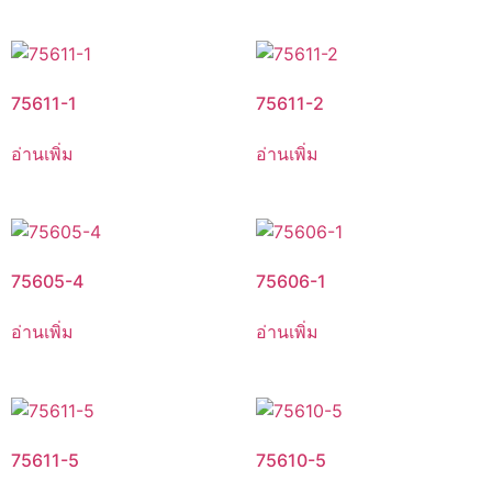
75611-1
75611-2
อ่านเพิ่ม
อ่านเพิ่ม
75605-4
75606-1
อ่านเพิ่ม
อ่านเพิ่ม
75611-5
75610-5