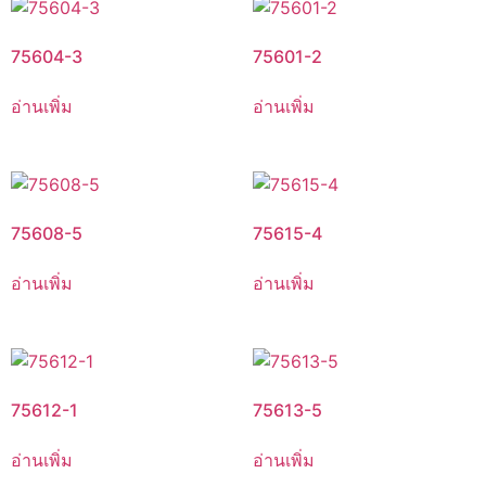
75604-3
75601-2
อ่านเพิ่ม
อ่านเพิ่ม
75608-5
75615-4
อ่านเพิ่ม
อ่านเพิ่ม
75612-1
75613-5
อ่านเพิ่ม
อ่านเพิ่ม