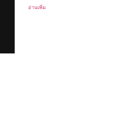
อ่านเพิ่ม