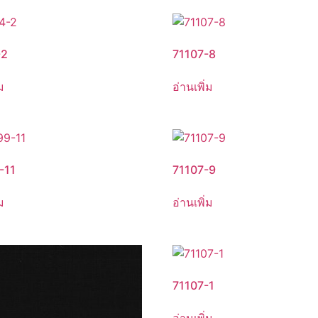
-2
71107-8
ม
อ่านเพิ่ม
-11
71107-9
ม
อ่านเพิ่ม
71107-1
อ่านเพิ่ม