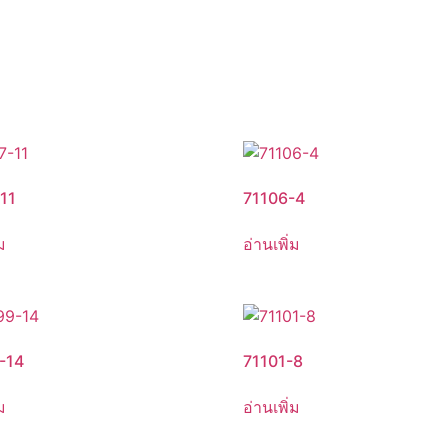
11
71106-4
ม
อ่านเพิ่ม
-14
71101-8
ม
อ่านเพิ่ม