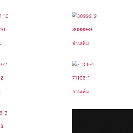
10
30999-9
ม
อ่านเพิ่ม
-2
71106-1
ม
อ่านเพิ่ม
-3