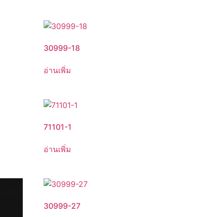
30999-18
อ่านเพิ่ม
71101-1
อ่านเพิ่ม
30999-27