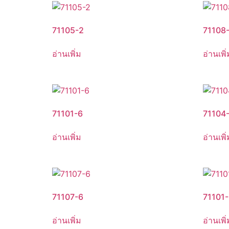
71105-2
71108
อ่านเพิ่ม
อ่านเพิ่
71101-6
71104
อ่านเพิ่ม
อ่านเพิ่
71107-6
71101
อ่านเพิ่ม
อ่านเพิ่