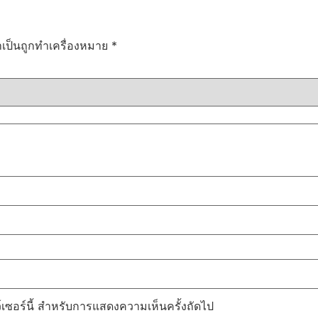
ำเป็นถูกทำเครื่องหมาย
*
ว์เซอร์นี้ สำหรับการแสดงความเห็นครั้งถัดไป