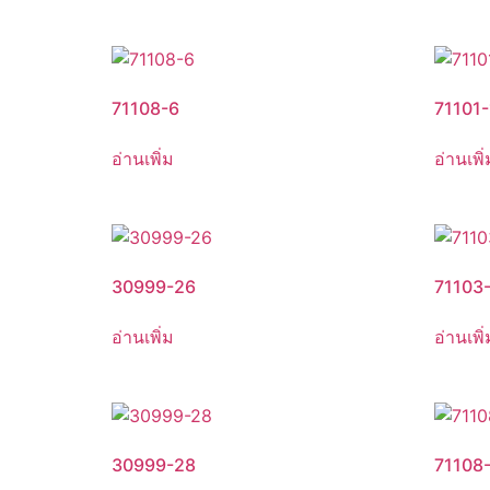
71108-6
71101-
อ่านเพิ่ม
อ่านเพิ่
30999-26
71103
อ่านเพิ่ม
อ่านเพิ่
30999-28
71108