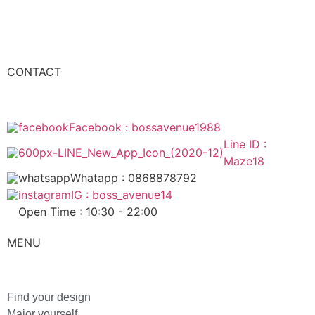
CONTACT
Facebook : bossavenue1988
Line ID :
Maze18
Whatapp : 0868878792
IG : boss_avenue14
Open Time : 10:30 - 22:00
MENU
Find your design
Major yourself