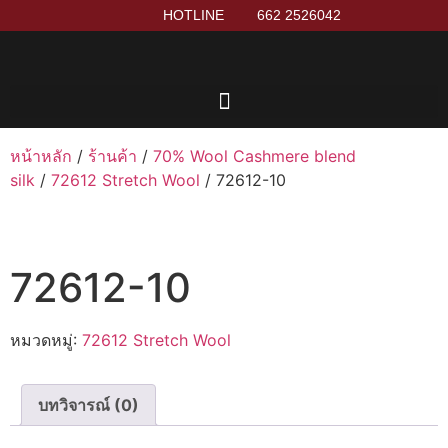
HOTLINE
662 2526042
หน้าหลัก
/
ร้านค้า
/
70% Wool Cashmere blend
silk
/
72612 Stretch Wool
/ 72612-10
72612-10
หมวดหมู่:
72612 Stretch Wool
บทวิจารณ์ (0)