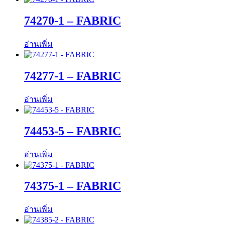
74270-1 – FABRIC
อ่านเพิ่ม
74277-1 – FABRIC
อ่านเพิ่ม
74453-5 – FABRIC
อ่านเพิ่ม
74375-1 – FABRIC
อ่านเพิ่ม