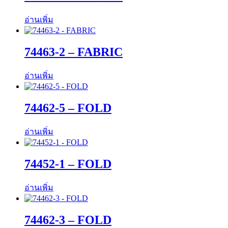
อ่านเพิ่ม
74463-2 – FABRIC
อ่านเพิ่ม
74462-5 – FOLD
อ่านเพิ่ม
74452-1 – FOLD
อ่านเพิ่ม
74462-3 – FOLD