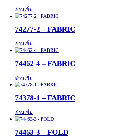
อ่านเพิ่ม
74277-2 – FABRIC
อ่านเพิ่ม
74462-4 – FABRIC
อ่านเพิ่ม
74378-1 – FABRIC
อ่านเพิ่ม
74463-3 – FOLD