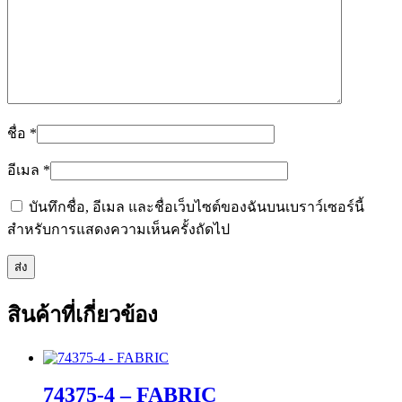
ชื่อ
*
อีเมล
*
บันทึกชื่อ, อีเมล และชื่อเว็บไซต์ของฉันบนเบราว์เซอร์นี้
สำหรับการแสดงความเห็นครั้งถัดไป
สินค้าที่เกี่ยวข้อง
74375-4 – FABRIC