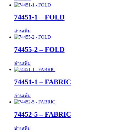
74451-1 – FOLD
อ่านเพิ่ม
74455-2 – FOLD
อ่านเพิ่ม
74451-1 – FABRIC
อ่านเพิ่ม
74452-5 – FABRIC
อ่านเพิ่ม