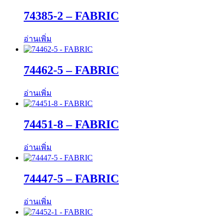
74385-2 – FABRIC
อ่านเพิ่ม
74462-5 – FABRIC
อ่านเพิ่ม
74451-8 – FABRIC
อ่านเพิ่ม
74447-5 – FABRIC
อ่านเพิ่ม