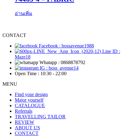
อ่านเพิ่ม
CONTACT
Facebook : bossavenue1988
Line ID :
Maze18
Whatapp : 0868878792
IG : boss_avenue14
Open Time : 10:30 - 22:00
MENU
Find your design
Major yourself
CATALOGUE
Referrals
TRAVELLING TAILOR
REVIEW
ABOUT US
CONTACT