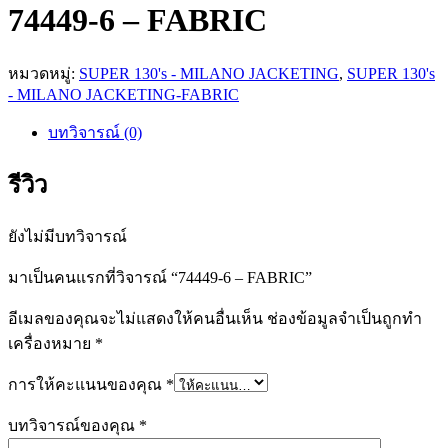
74449-6 – FABRIC
หมวดหมู่:
SUPER 130's - MILANO JACKETING
,
SUPER 130's
- MILANO JACKETING-FABRIC
บทวิจารณ์ (0)
รีวิว
ยังไม่มีบทวิจารณ์
มาเป็นคนแรกที่วิจารณ์ “74449-6 – FABRIC”
อีเมลของคุณจะไม่แสดงให้คนอื่นเห็น
ช่องข้อมูลจำเป็นถูกทำ
เครื่องหมาย
*
การให้คะแนนของคุณ
*
บทวิจารณ์ของคุณ
*