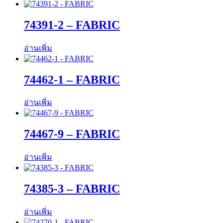
74391-2 – FABRIC
อ่านเพิ่ม
74462-1 – FABRIC
อ่านเพิ่ม
74467-9 – FABRIC
อ่านเพิ่ม
74385-3 – FABRIC
อ่านเพิ่ม