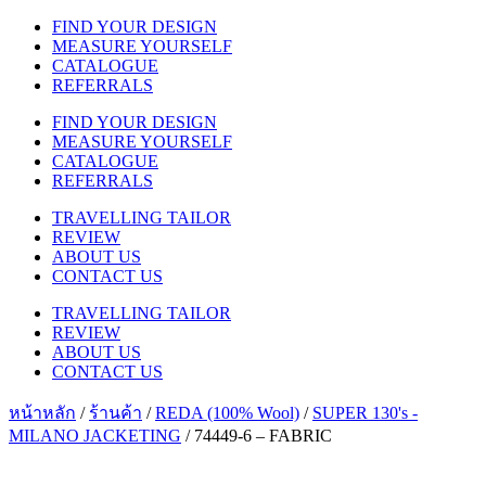
FIND YOUR DESIGN
MEASURE YOURSELF
CATALOGUE
REFERRALS
FIND YOUR DESIGN
MEASURE YOURSELF
CATALOGUE
REFERRALS
TRAVELLING TAILOR
REVIEW
ABOUT US
CONTACT US
TRAVELLING TAILOR
REVIEW
ABOUT US
CONTACT US
หน้าหลัก
/
ร้านค้า
/
REDA (100% Wool)
/
SUPER 130's -
MILANO JACKETING
/ 74449-6 – FABRIC