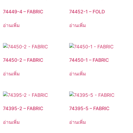
74449-4 – FABRIC
74452-1 – FOLD
อ่านเพิ่ม
อ่านเพิ่ม
74450-2 – FABRIC
74450-1 – FABRIC
อ่านเพิ่ม
อ่านเพิ่ม
74395-2 – FABRIC
74395-5 – FABRIC
อ่านเพิ่ม
อ่านเพิ่ม