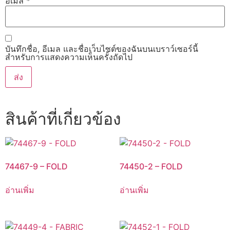
อีเมล
*
บันทึกชื่อ, อีเมล และชื่อเว็บไซต์ของฉันบนเบราว์เซอร์นี้
สำหรับการแสดงความเห็นครั้งถัดไป
สินค้าที่เกี่ยวข้อง
74467-9 – FOLD
74450-2 – FOLD
อ่านเพิ่ม
อ่านเพิ่ม