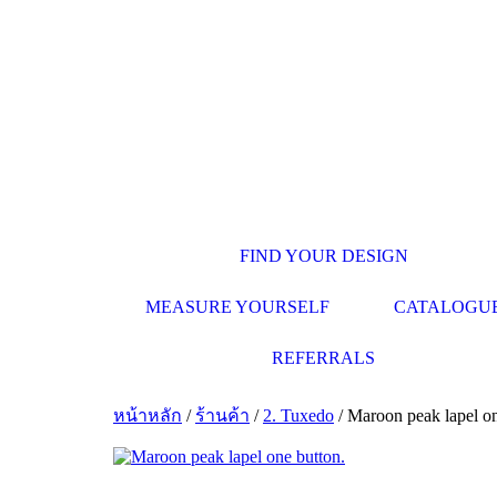
FIND YOUR DESIGN
MEASURE YOURSELF
CATALOGU
REFERRALS
หน้าหลัก
/
ร้านค้า
/
2. Tuxedo
/ Maroon peak lapel on