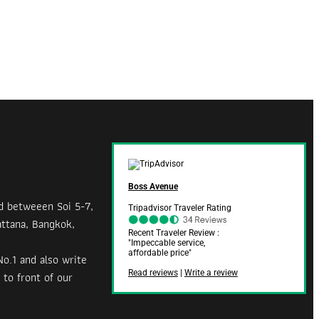
Boss Avenue
d betweeen Soi 5-7,
Tripadvisor Traveler Rating
ttana, Bangkok,
Recent Traveler Review :
"Impeccable service,
affordable price"
No.1 and also write
Read reviews
|
Write a review
 to front of our