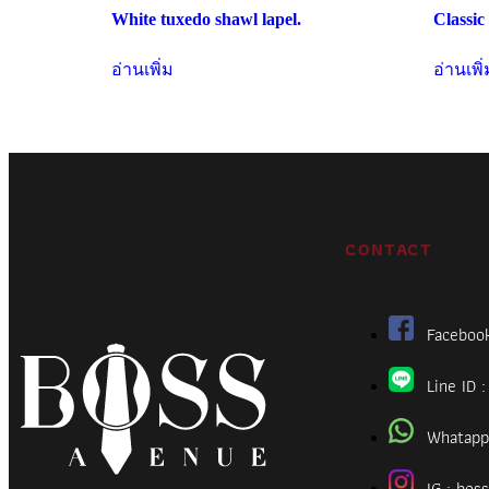
White tuxedo shawl lapel.
Classic
อ่านเพิ่ม
อ่านเพิ่
CONTACT
Faceboo
Line ID 
Whatapp
IG : bo