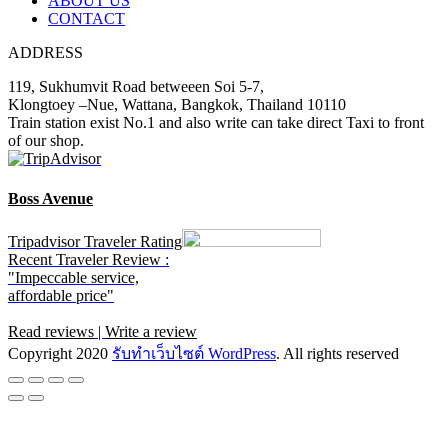
ABOUT US
CONTACT
ADDRESS
119, Sukhumvit Road betweeen Soi 5-7,
Klongtoey –Nue, Wattana, Bangkok, Thailand 10110
Train station exist No.1 and also write can take direct Taxi to front
of our shop.
Boss Avenue
Tripadvisor Traveler Rating
Recent Traveler Review :
"Impeccable service,
affordable price"
Read reviews
|
Write a review
Copyright 2020
รับทําเว็บไซต์ WordPress
. All rights reserved