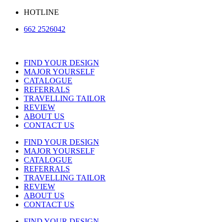
Skip
HOTLINE
to
662 2526042
content
FIND YOUR DESIGN
MAJOR YOURSELF
CATALOGUE
REFERRALS
TRAVELLING TAILOR
REVIEW
ABOUT US
CONTACT US
FIND YOUR DESIGN
MAJOR YOURSELF
CATALOGUE
REFERRALS
TRAVELLING TAILOR
REVIEW
ABOUT US
CONTACT US
FIND YOUR DESIGN