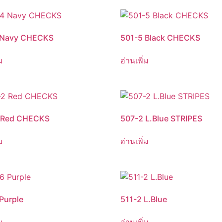
 Navy CHECKS
501-5 Black CHECKS
ม
อ่านเพิ่ม
 Red CHECKS
507-2 L.Blue STRIPES
ม
อ่านเพิ่ม
Purple
511-2 L.Blue
ม
อ่านเพิ่ม