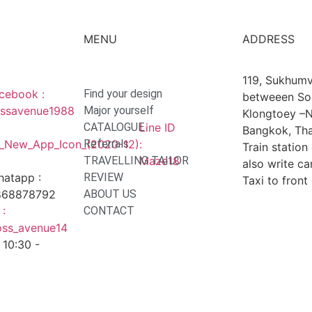
MENU
ADDRESS
119, Sukhumv
cebook :
Find your design
betweeen Soi
ssavenue1988
Major yourself
Klongtoey –N
CATALOGUE
Line ID
Bangkok, Tha
Referrals
:
Train station
TRAVELLING TAILOR
Maze18
also write ca
atapp :
REVIEW
Taxi to front
868878792
ABOUT US
 :
CONTACT
oss_avenue14
 10:30 -