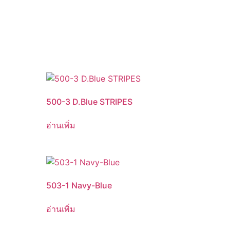
500-3 D.Blue STRIPES
อ่านเพิ่ม
503-1 Navy-Blue
อ่านเพิ่ม