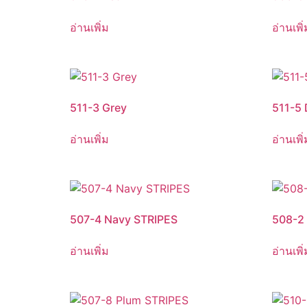
อ่านเพิ่ม
อ่านเพิ่
511-3 Grey
511-5 
อ่านเพิ่ม
อ่านเพิ่
507-4 Navy STRIPES
508-2
อ่านเพิ่ม
อ่านเพิ่