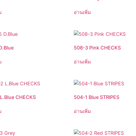
ม
อ่านเพิ่ม
D.Blue
508-3 Pink CHECKS
ม
อ่านเพิ่ม
 L.Blue CHECKS
504-1 Blue STRIPES
ม
อ่านเพิ่ม