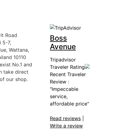
it Road
Boss
 5-7,
Avenue
ue, Wattana,
iland 10110
Tripadvisor
 exist No.1 and
Traveler Rating
n take direct
Recent Traveler
 of our shop.
Review :
"Impeccable
service,
affordable price"
Read reviews
|
Write a review