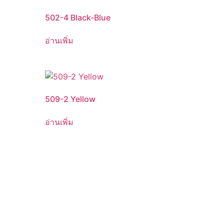
502-4 Black-Blue
อ่านเพิ่ม
509-2 Yellow
อ่านเพิ่ม