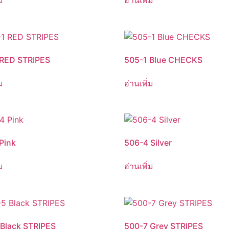
 RED STRIPES
505-1 Blue CHECKS
ม
อ่านเพิ่ม
Pink
506-4 Silver
ม
อ่านเพิ่ม
Black STRIPES
500-7 Grey STRIPES