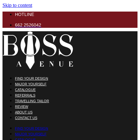
Skip to content
HOTLINE
662 2526042
FIND YOUR DESIGN
MAJOR YOURSELF
CATALOGUE
REFERRALS
TRAVELLING TAILOR
REVIEW
ABOUT US
CONTACT US
FIND YOUR DESIGN
MAJOR YOURSELF
CATALOGUE