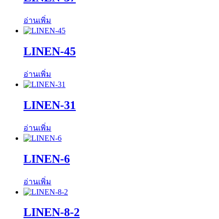
อ่านเพิ่ม
LINEN-45
อ่านเพิ่ม
LINEN-31
อ่านเพิ่ม
LINEN-6
อ่านเพิ่ม
LINEN-8-2