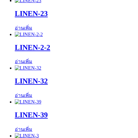
LINEN-23
อ่านเพิ่ม
LINEN-2-2
อ่านเพิ่ม
LINEN-32
อ่านเพิ่ม
LINEN-39
อ่านเพิ่ม