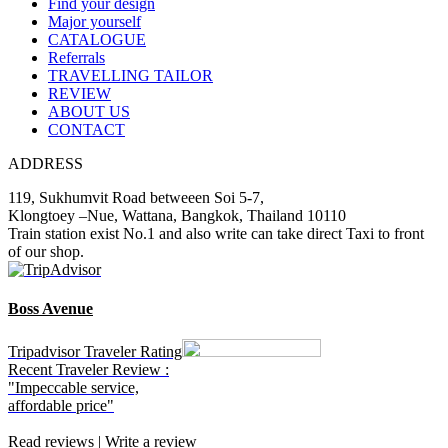
Find your design
Major yourself
CATALOGUE
Referrals
TRAVELLING TAILOR
REVIEW
ABOUT US
CONTACT
ADDRESS
119, Sukhumvit Road betweeen Soi 5-7,
Klongtoey –Nue, Wattana, Bangkok, Thailand 10110
Train station exist No.1 and also write can take direct Taxi to front
of our shop.
Boss Avenue
Tripadvisor Traveler Rating
Recent Traveler Review :
"Impeccable service,
affordable price"
Read reviews
|
Write a review