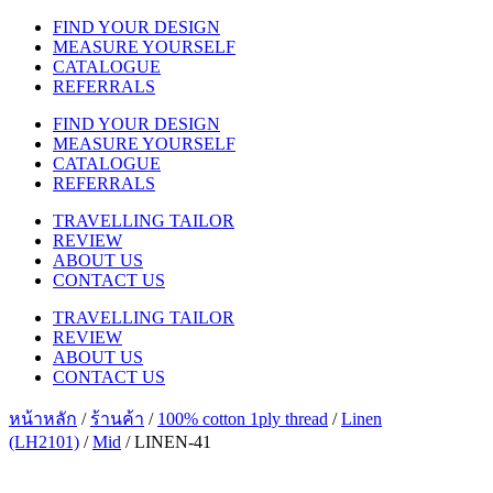
FIND YOUR DESIGN
MEASURE YOURSELF
CATALOGUE
REFERRALS
FIND YOUR DESIGN
MEASURE YOURSELF
CATALOGUE
REFERRALS
TRAVELLING TAILOR
REVIEW
ABOUT US
CONTACT US
TRAVELLING TAILOR
REVIEW
ABOUT US
CONTACT US
หน้าหลัก
/
ร้านค้า
/
100% cotton 1ply thread
/
Linen
(LH2101)
/
Mid
/ LINEN-41