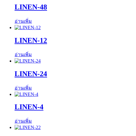
LINEN-48
อ่านเพิ่ม
LINEN-12
อ่านเพิ่ม
LINEN-24
อ่านเพิ่ม
LINEN-4
อ่านเพิ่ม