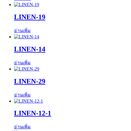
LINEN-19
อ่านเพิ่ม
LINEN-14
อ่านเพิ่ม
LINEN-29
อ่านเพิ่ม
LINEN-12-1
อ่านเพิ่ม