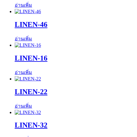
อ่านเพิ่ม
LINEN-46
อ่านเพิ่ม
LINEN-16
อ่านเพิ่ม
LINEN-22
อ่านเพิ่ม
LINEN-32