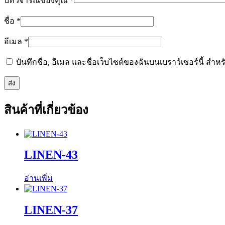
บทวิจารณ์ของคุณ
*
ชื่อ
*
อีเมล
*
บันทึกชื่อ, อีเมล และชื่อเว็บไซต์ของฉันบนเบราว์เซอร์นี้ ส
สินค้าที่เกี่ยวข้อง
LINEN-43
อ่านเพิ่ม
LINEN-37