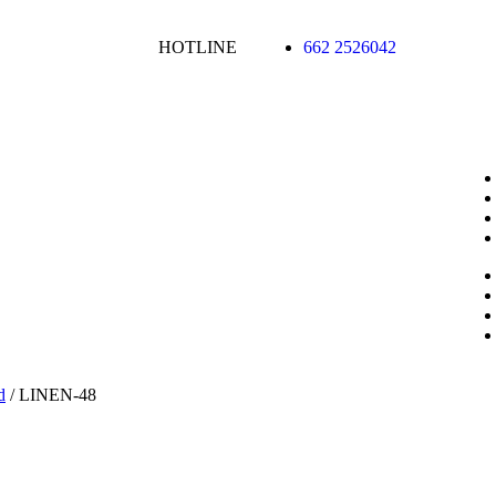
HOTLINE
662 2526042
d
/ LINEN-48