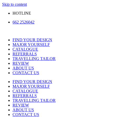
Skip to content
HOTLINE
662 2526042
FIND YOUR DESIGN
MAJOR YOURSELF
CATALOGUE
REFERRALS
TRAVELLING TAILOR
REVIEW
ABOUT US
CONTACT US
FIND YOUR DESIGN
MAJOR YOURSELF
CATALOGUE
REFERRALS
TRAVELLING TAILOR
REVIEW
ABOUT US
CONTACT US