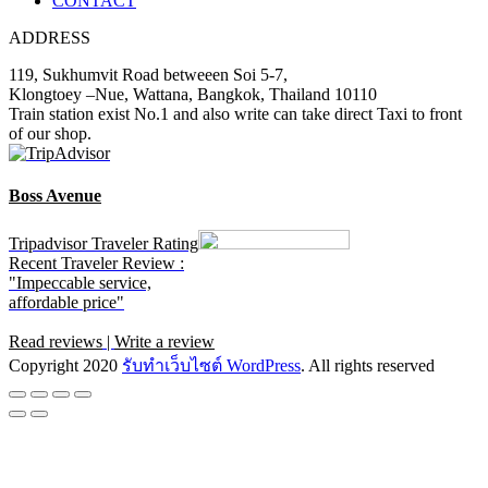
CONTACT
ADDRESS
119, Sukhumvit Road betweeen Soi 5-7,
Klongtoey –Nue, Wattana, Bangkok, Thailand 10110
Train station exist No.1 and also write can take direct Taxi to front
of our shop.
Boss Avenue
Tripadvisor Traveler Rating
Recent Traveler Review :
"Impeccable service,
affordable price"
Read reviews
|
Write a review
Copyright 2020
รับทําเว็บไซต์ WordPress
. All rights reserved