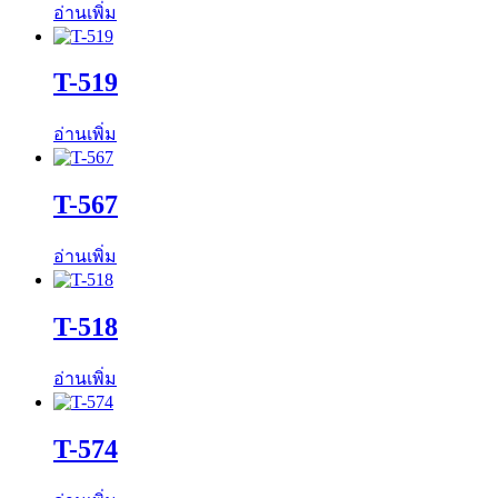
อ่านเพิ่ม
T-519
อ่านเพิ่ม
T-567
อ่านเพิ่ม
T-518
อ่านเพิ่ม
T-574