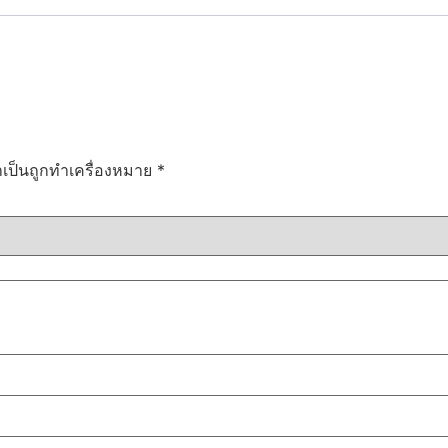
ำเป็นถูกทำเครื่องหมาย
*