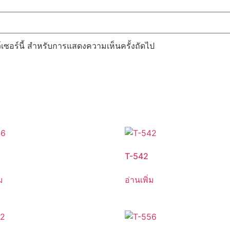
ว์เซอร์นี้ สำหรับการแสดงความเห็นครั้งถัดไป
T-542
ม
อ่านเพิ่ม