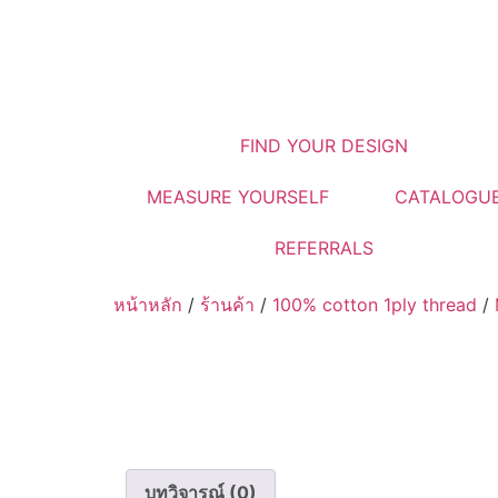
FIND YOUR DESIGN
MEASURE YOURSELF
CATALOGU
REFERRALS
หน้าหลัก
/
ร้านค้า
/
100% cotton 1ply thread
/
บทวิจารณ์ (0)