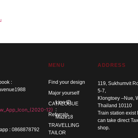
ม
MENU
ADDRESS
ook :
Find your design
119, Sukhumvit R
avenue1988
5-7,
Major yourself
Klongtoey –Nue, 
Line ID
CATALOGUE
Thailand 10110
:
Train station exist
Referrals
Maze18
can take direct Taxi
TRAVELLING
shop.
app : 0868878792
TAILOR