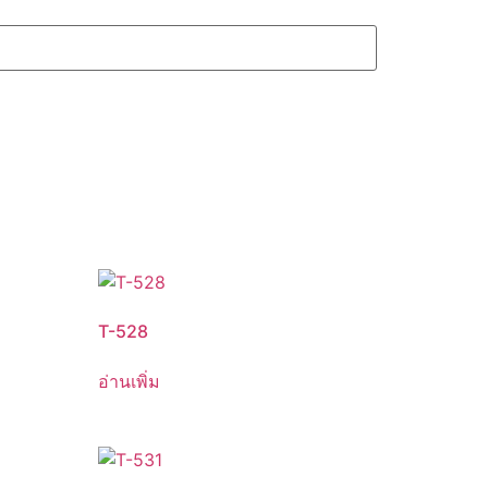
T-528
อ่านเพิ่ม