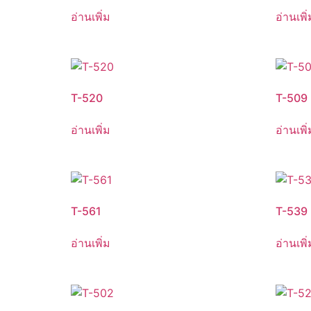
อ่านเพิ่ม
อ่านเพิ่
T-520
T-509
อ่านเพิ่ม
อ่านเพิ่
T-561
T-539
อ่านเพิ่ม
อ่านเพิ่