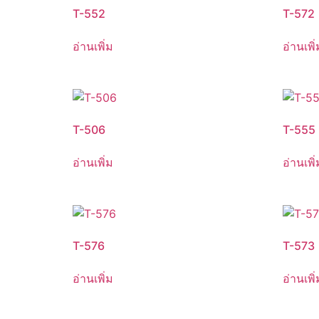
T-552
T-572
อ่านเพิ่ม
อ่านเพิ่
T-506
T-555
อ่านเพิ่ม
อ่านเพิ่
T-576
T-573
อ่านเพิ่ม
อ่านเพิ่