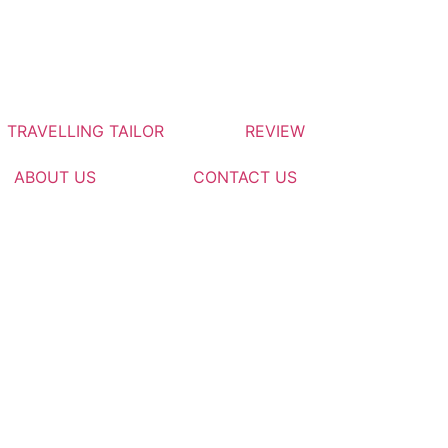
TRAVELLING TAILOR
REVIEW
ABOUT US
CONTACT US