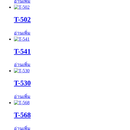
อ่านเพิ่ม
T-502
อ่านเพิ่ม
T-541
อ่านเพิ่ม
T-530
อ่านเพิ่ม
T-568
อ่านเพิ่ม