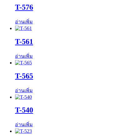
T-576
อ่านเพิ่ม
T-561
อ่านเพิ่ม
T-565
อ่านเพิ่ม
T-540
อ่านเพิ่ม