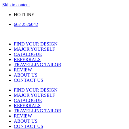
Skip to content
HOTLINE
662 2526042
FIND YOUR DESIGN
MAJOR YOURSELF
CATALOGUE
REFERRALS
TRAVELLING TAILOR
REVIEW
ABOUT US
CONTACT US
FIND YOUR DESIGN
MAJOR YOURSELF
CATALOGUE
REFERRALS
TRAVELLING TAILOR
REVIEW
ABOUT US
CONTACT US