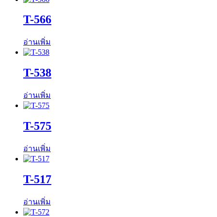
T-566
อ่านเพิ่ม
T-538
อ่านเพิ่ม
T-575
อ่านเพิ่ม
T-517
อ่านเพิ่ม