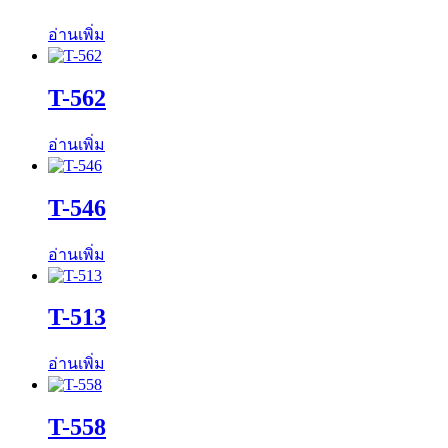
อ่านเพิ่ม
T-562
อ่านเพิ่ม
T-546
อ่านเพิ่ม
T-513
อ่านเพิ่ม
T-558