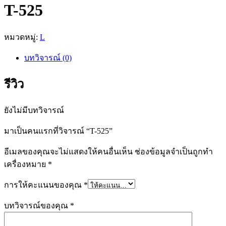
T-525
หมวดหมู่:
L
บทวิจารณ์ (0)
รีวิว
ยังไม่มีบทวิจารณ์
มาเป็นคนแรกที่วิจารณ์ “T-525”
อีเมลของคุณจะไม่แสดงให้คนอื่นเห็น
ช่องข้อมูลจำเป็นถูกทำ
เครื่องหมาย
*
การให้คะแนนของคุณ
*
บทวิจารณ์ของคุณ
*