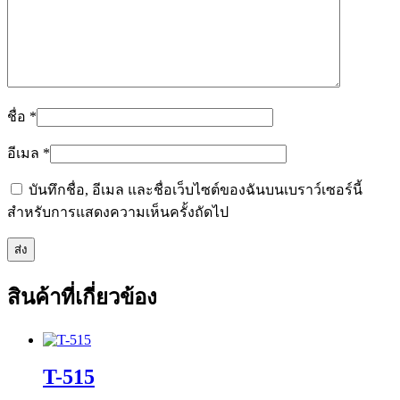
ชื่อ
*
อีเมล
*
บันทึกชื่อ, อีเมล และชื่อเว็บไซต์ของฉันบนเบราว์เซอร์นี้
สำหรับการแสดงความเห็นครั้งถัดไป
สินค้าที่เกี่ยวข้อง
T-515