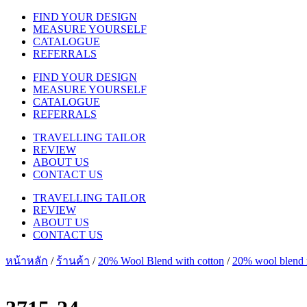
FIND YOUR DESIGN
MEASURE YOURSELF
CATALOGUE
REFERRALS
FIND YOUR DESIGN
MEASURE YOURSELF
CATALOGUE
REFERRALS
TRAVELLING TAILOR
REVIEW
ABOUT US
CONTACT US
TRAVELLING TAILOR
REVIEW
ABOUT US
CONTACT US
หน้าหลัก
/
ร้านค้า
/
20% Wool Blend with cotton
/
20% wool blend m