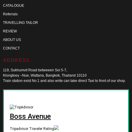
CATALOGUE
Referrals
TRAVELLING TAILOR
REVIEW
ABOUT US
CONTACT
ADDRESS
119, Sukhumvit Road betweeen Soi 5-7,
Klongtoey –Nue, Wattana, Bangkok, Thailand 10110
Train station exist No.1 and also write can take direct Taxi to front of our shop.
Boss Avenue
Tripadvisor Traveler Rating