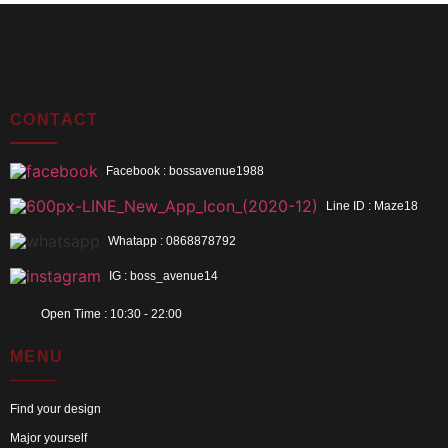
CONTACT
Facebook : bossavenue1988
Line ID : Maze18
Whatapp : 0868878792
IG : boss_avenue14
Open Time : 10:30 - 22:00
MENU
Find your design
Major yourself