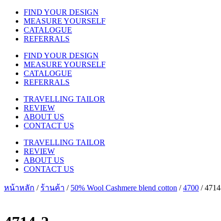
FIND YOUR DESIGN
MEASURE YOURSELF
CATALOGUE
REFERRALS
FIND YOUR DESIGN
MEASURE YOURSELF
CATALOGUE
REFERRALS
TRAVELLING TAILOR
REVIEW
ABOUT US
CONTACT US
TRAVELLING TAILOR
REVIEW
ABOUT US
CONTACT US
หน้าหลัก
/
ร้านค้า
/
50% Wool Cashmere blend cotton
/
4700
/ 4714