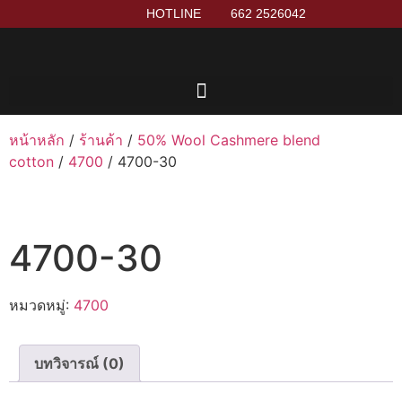
HOTLINE
662 2526042
หน้าหลัก
/
ร้านค้า
/
50% Wool Cashmere blend
cotton
/
4700
/ 4700-30
4700-30
หมวดหมู่:
4700
บทวิจารณ์ (0)