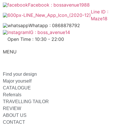
Facebook : bossavenue1988
Line ID :
Maze18
Whatapp : 0868878792
IG : boss_avenue14
Open Time : 10:30 - 22:00
MENU
Find your design
Major yourself
CATALOGUE
Referrals
TRAVELLING TAILOR
REVIEW
ABOUT US
CONTACT