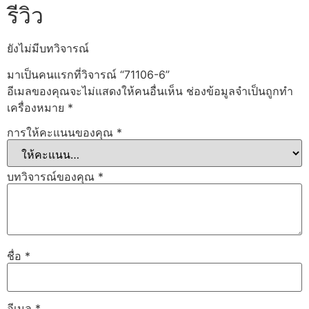
รีวิว
ยังไม่มีบทวิจารณ์
มาเป็นคนแรกที่วิจารณ์ “71106-6”
อีเมลของคุณจะไม่แสดงให้คนอื่นเห็น
ช่องข้อมูลจำเป็นถูกทำ
เครื่องหมาย
*
การให้คะแนนของคุณ
*
บทวิจารณ์ของคุณ
*
ชื่อ
*
อีเมล
*