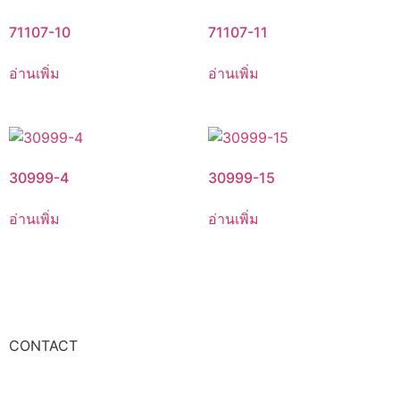
71107-10
71107-11
อ่านเพิ่ม
อ่านเพิ่ม
30999-4
30999-15
อ่านเพิ่ม
อ่านเพิ่ม
CONTACT