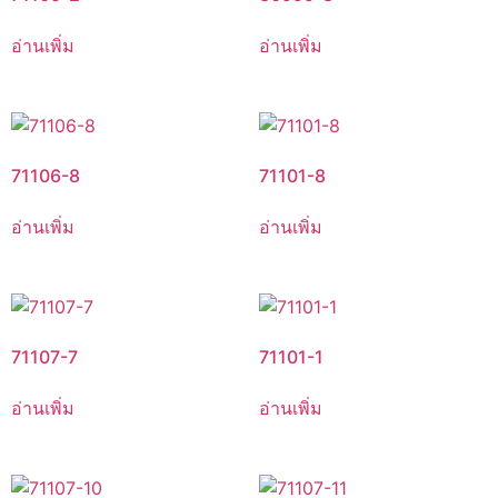
อ่านเพิ่ม
อ่านเพิ่ม
71106-8
71101-8
อ่านเพิ่ม
อ่านเพิ่ม
71107-7
71101-1
อ่านเพิ่ม
อ่านเพิ่ม