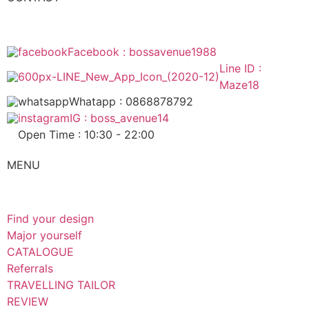
Facebook : bossavenue1988
Line ID :
Maze18
Whatapp : 0868878792
IG : boss_avenue14
Open Time : 10:30 - 22:00
MENU
Find your design
Major yourself
CATALOGUE
Referrals
TRAVELLING TAILOR
REVIEW