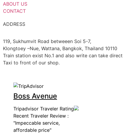
ABOUT US
CONTACT
ADDRESS
119, Sukhumvit Road betweeen Soi 5-7,
Klongtoey –Nue, Wattana, Bangkok, Thailand 10110
Train station exist No.1 and also write can take direct
Taxi to front of our shop.
Boss Avenue
Tripadvisor Traveler Rating
Recent Traveler Review :
"Impeccable service,
affordable price"